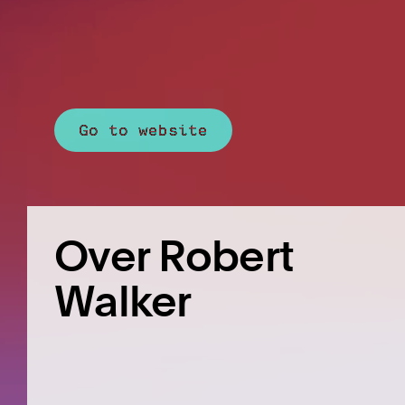
Go to website
Over Robert
Walker