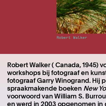
Robert Walker
Robert Walker ( Canada, 1945) v
workshops bij fotograaf en kuns
fotograaf Garry Winogrand. Hij 
spraakmakende boeken
New Yo
voorwoord van William S. Burro
en werd in 2003 opgenomen in