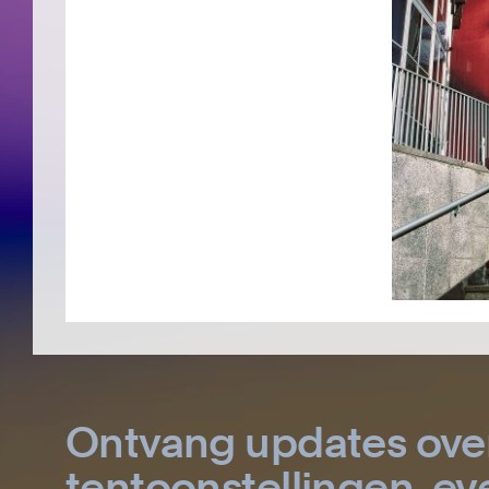
Ontvang updates ove
tentoonstellingen, 