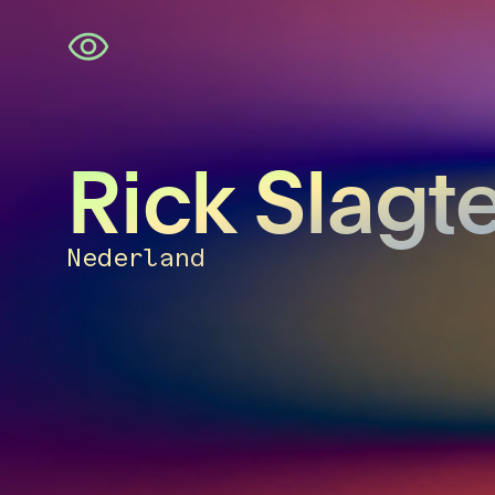
Navigatie
overslaan
Rick Slagt
Nederland