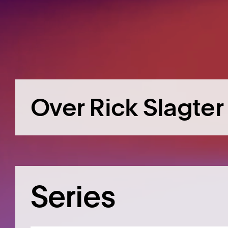
Over Rick Slagter
Series