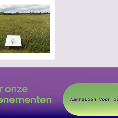
r onze
evenementen
Aanmelden voor d