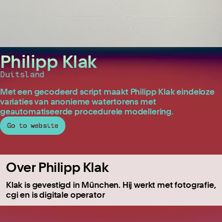
Philipp Klak
Duitsland
Met een gecodeerd script maakt Philipp Klak eindeloze
variaties van anonieme watertorens met
geautomatiseerde procedurele modellering.
Go to website
Over Philipp Klak
Klak is gevestigd in München. Hij werkt met fotografie,
cgi en is digitale operator