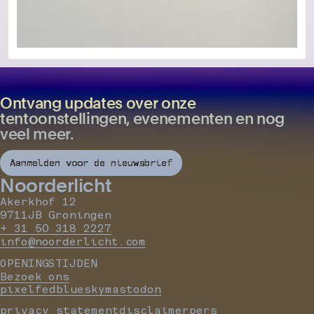
Ontvang updates over onze
tentoonstellingen, evenementen en nog
veel meer.
Aanmelden voor de nieuwsbrief
Noorderlicht
Akerkhof 12
9711JB Groningen
+ 31 50 318 2227
info@noorderlicht.com
OPENINGSTIJDEN
Bezoek ons
pixelfed
bluesky
mastodon
privacy statement
disclaimer
pers