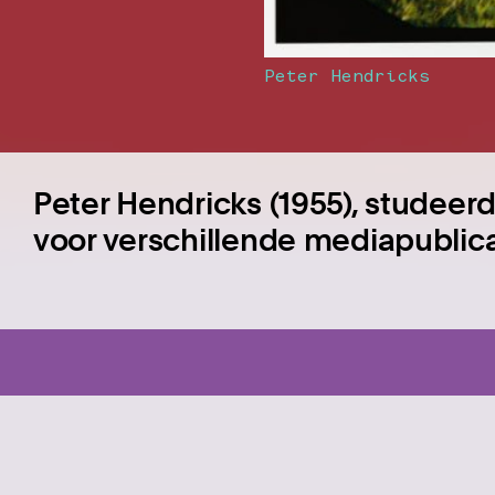
Peter Hendricks
Peter Hendricks (1955), studeerd
voor verschillende mediapublica