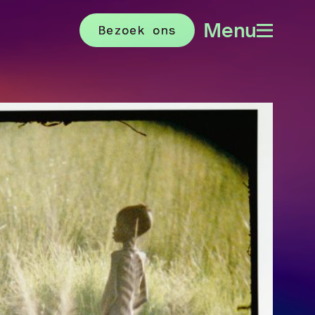
Menu
Bezoek ons
Menu
openen