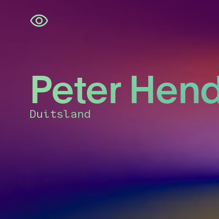
Navigatie
overslaan
Peter Hend
Duitsland