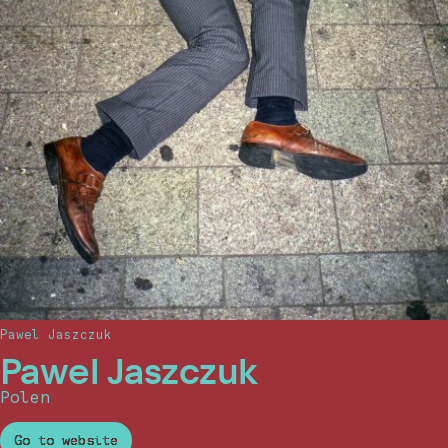
Pawel Jaszczuk
Pawel Jaszczuk
Polen
Go to website