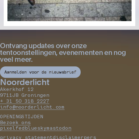
Ontvang updates over onze
tentoonstellingen, evenementen en nog
veel meer.
Aanmelden voor de nieuwsbrief
Noorderlicht
Akerkhof 12
9711JB Groningen
+ 31 50 318 2227
info@noorderlicht.com
OPENINGSTIJDEN
Bezoek ons
pixelfed
bluesky
mastodon
privacy statement
disclaimer
pers