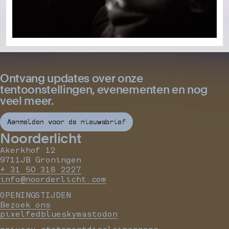
Ontvang updates over onze
tentoonstellingen, evenementen en nog
veel meer.
Aanmelden voor de nieuwsbrief
Noorderlicht
Akerkhof 12
9711JB Groningen
+ 31 50 318 2227
info@noorderlicht.com
OPENINGSTIJDEN
Bezoek ons
pixelfed
bluesky
mastodon