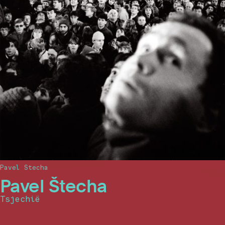
Pavel Stecha
Pavel Štecha
Tsjechië