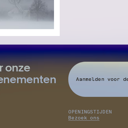
r onze
evenementen
Aanmelden voor d
OPENINGSTIJDEN
Bezoek ons