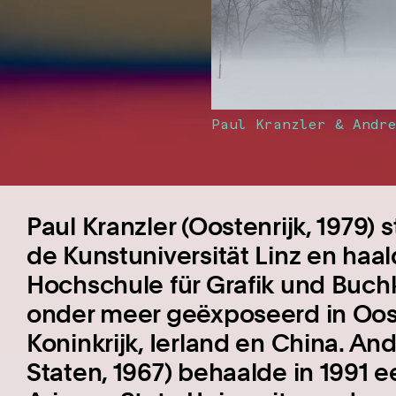
Paul Kranzler & Andr
Paul Kranzler (Oostenrijk, 1979)
de Kunstuniversität Linz en haa
Hochschule für Grafik und Buchku
onder meer geëxposeerd in Oost
Koninkrijk, Ierland en China. A
Staten, 1967) behaalde in 1991 e