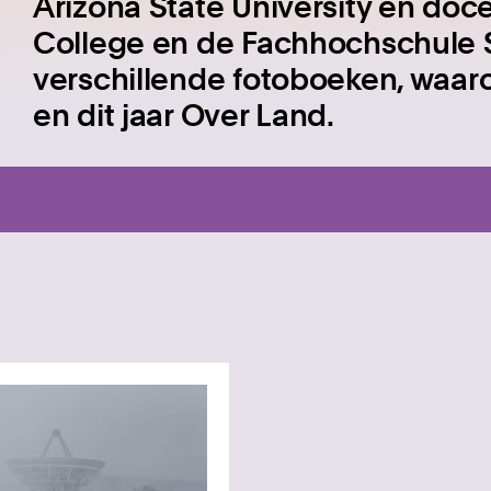
Arizona State University en doc
College en de Fachhochschule S
verschillende fotoboeken, waar
en dit jaar Over Land.