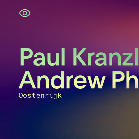
Navigatie
overslaan
Paul Kranzl
Andrew Ph
Oostenrijk