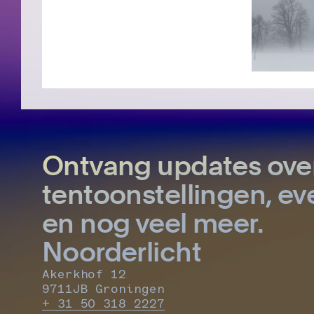
Ontvang updates ove
tentoonstellingen, 
en nog veel meer.
Noorderlicht
Akerkhof 12
9711JB Groningen
+ 31 50 318 2227