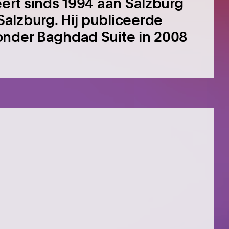
eert sinds 1994 aan Salzburg
alzburg. Hij publiceerde
onder Baghdad Suite in 2008