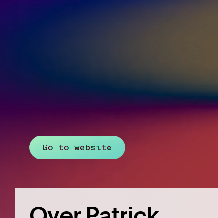
Go to website
Over Patrick