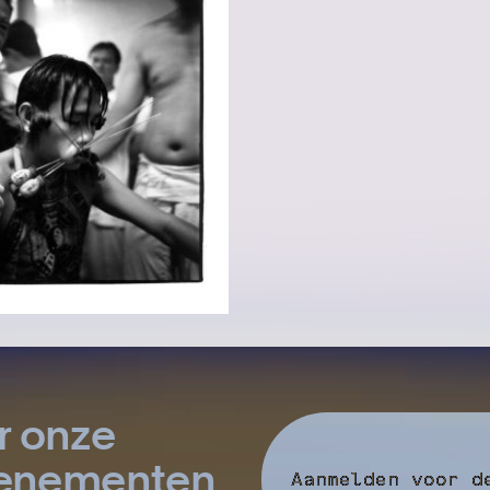
r onze
evenementen
Aanmelden voor d