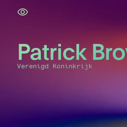
Navigatie
overslaan
Patrick Br
Verenigd Koninkrijk