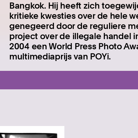
Bangkok.
Hij heeft zich toegew
kritieke kwesties over de hele 
genegeerd door de reguliere me
project over de illegale handel 
2004 een World Press Photo Awa
multimediaprijs van POYi.