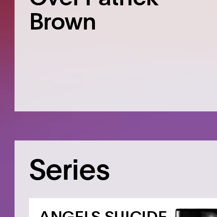
Brown
Series
ANGELS SUICIDE