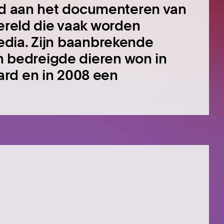
ijd aan het documenteren van
wereld die vaak worden
dia.
Zijn baanbrekende
in bedreigde dieren won in
rd en in 2008 een