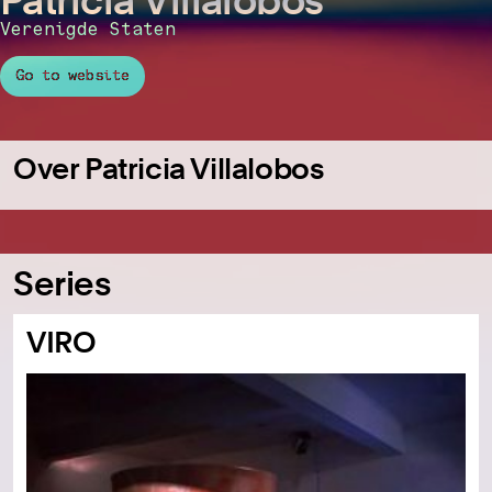
Verenigde Staten
Go to website
Over Patricia Villalobos
Series
VIRO