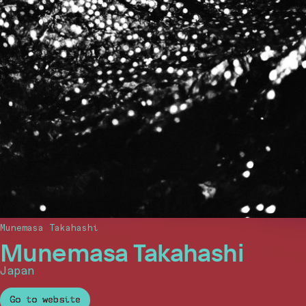
Munemasa Takahashi
Munemasa Takahashi
Japan
Go to website