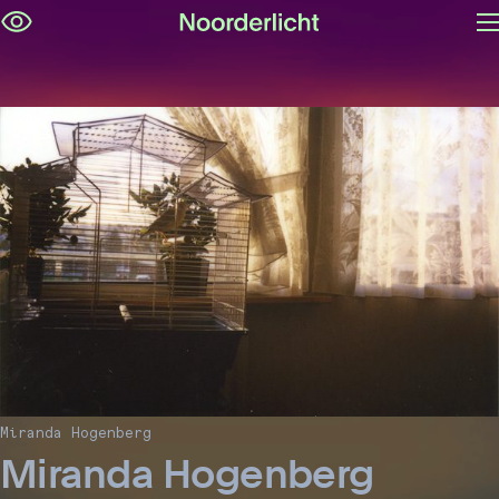
M
Navigatie
op
overslaan
Miranda Hogenberg
Miranda Hogenberg