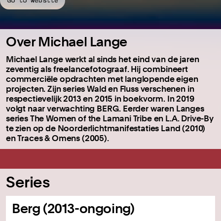
Go to website
Over Michael Lange
Michael Lange werkt al sinds het eind van de jaren
zeventig als freelancefotograaf. Hij combineert
commerciële opdrachten met langlopende eigen
projecten. Zijn series Wald en Fluss verschenen in
respectievelijk 2013 en 2015 in boekvorm. In 2019
volgt naar verwachting BERG. Eerder waren Langes
series The Women of the Lamani Tribe en L.A. Drive-By
te zien op de Noorderlichtmanifestaties Land (2010)
en Traces & Omens (2005).
Series
Berg (2013-ongoing)