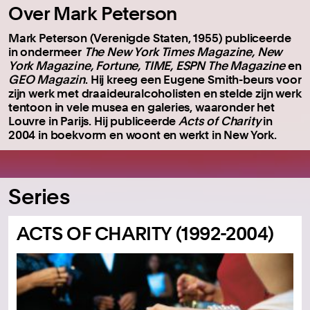
Over Mark Peterson
Mark Peterson (Verenigde Staten, 1955) publiceerde
in ondermeer
The
New York Times Magazine, New
York Magazine, Fortune, TIME, ESPN The Magazine
en
GEO Magazin
. Hij kreeg een Eugene Smith-beurs voor
zijn werk met draaideuralcoholisten en stelde zijn werk
tentoon in vele musea en galeries, waaronder het
Louvre in Parijs. Hij publiceerde
Acts of Charity
in
2004 in boekvorm en woont en werkt in New York.
Series
ACTS OF CHARITY (1992-2004)