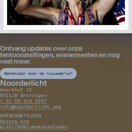
Ontvang updates over onze
tentoonstellingen, evenementen en nog
veel meer.
Aanmelden voor de nieuwsbrief
Noorderlicht
Akerkhof 12
9711JB Groningen
+ 31 50 318 2227
info@noorderlicht.com
OPENINGSTIJDEN
Bezoek ons
pixelfed
bluesky
mastodon