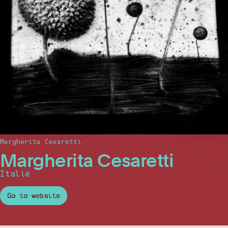
Margherita Cesaretti
Margherita Cesaretti
Italië
Go to website