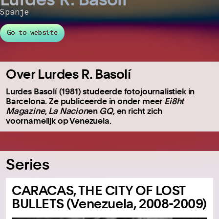
Spanje
Go to website
Over Lurdes R. Basolí
Lurdes Basolí (1981) studeerde fotojournalistiek in
Barcelona. Ze publiceerde in onder meer
Ei8ht
Magazine
,
La Nacion
en
GQ
, en richt zich
voornamelijk op Venezuela.
Series
CARACAS, THE CITY OF LOST
BULLETS (Venezuela, 2008-2009)