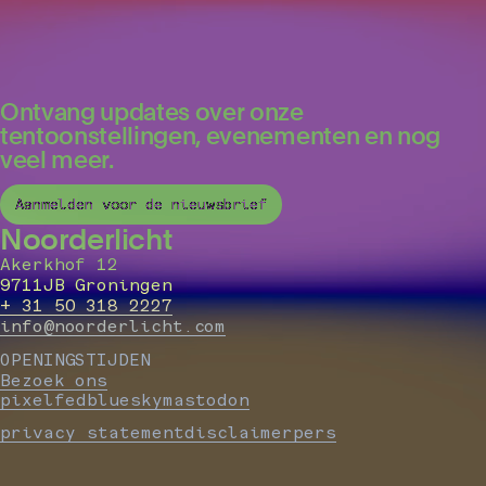
Ontvang updates over onze
tentoonstellingen, evenementen en nog
veel meer.
Aanmelden voor de nieuwsbrief
Noorderlicht
Akerkhof 12
9711JB Groningen
+ 31 50 318 2227
info@noorderlicht.com
OPENINGSTIJDEN
Bezoek ons
pixelfed
bluesky
mastodon
privacy statement
disclaimer
pers