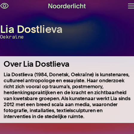
M
Navigatie
op
overslaan
Lia Dostlieva
Oekraïne
Over Lia Dostlieva
Lia Dostlieva (1984, Donetsk, Oekraïne) is kunstenares,
cultureel antropologe en essayiste. Haar onderzoek
richt zich vooral op trauma’s, postmemory,
herdenkingspraktijken en de kracht en zichtbaarheid
van kwetsbare groepen. Als kunstenaar werkt Lia sinds
2012 met een breed scala aan media, waaronder
fotografie, installaties, textielsculpturen en
interventies in de stedelijke ruimte.