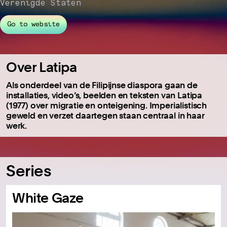
Verenigde Staten
Go to website
Over Latipa
Als onderdeel van de Filipijnse diaspora gaan de
installaties, video’s, beelden en teksten van Latipa
(1977) over migratie en onteigening. Imperialistisch
geweld en verzet daartegen staan centraal in haar
werk.
Series
White Gaze