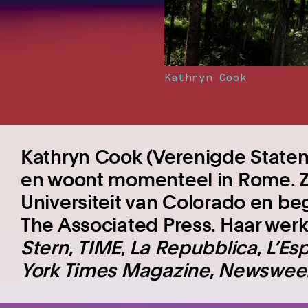
Kathryn Cook
Kathryn Cook (Verenigde Staten, 
en woont momenteel in Rome. Z
Universiteit van Colorado en beg
The Associated Press. Haar wer
Stern
,
TIME
,
La Repubblica
,
L’Es
York Times Magazine
,
Newswee