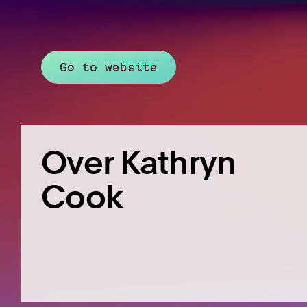
Go to website
Over Kathryn
Cook