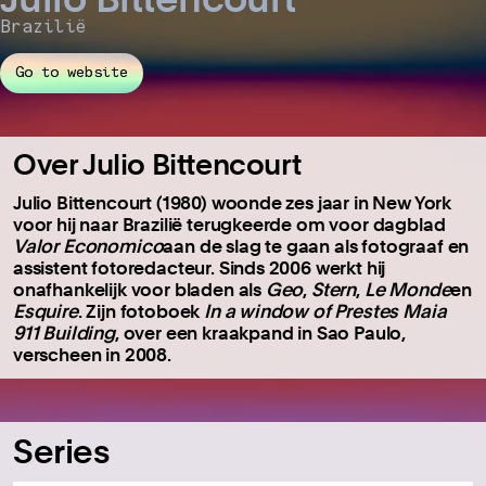
Brazilië
Go to website
Over Julio Bittencourt
Julio Bittencourt (1980) woonde zes jaar in New York
voor hij naar Brazilië terugkeerde om voor dagblad
Valor Economico
aan de slag te gaan als fotograaf en
assistent fotoredacteur. Sinds 2006 werkt hij
onafhankelijk voor bladen als
Geo
,
Stern
,
Le Monde
en
Esquire
. Zijn fotoboek
In a window of Prestes Maia
911 Building
, over een kraakpand in Sao Paulo,
verscheen in 2008.
Series