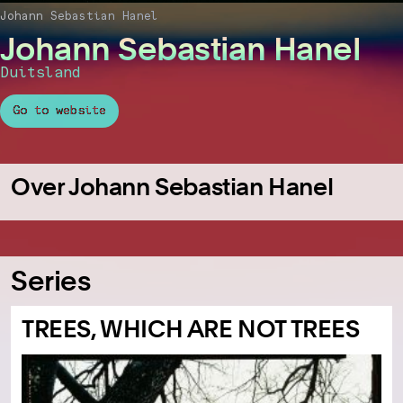
Johann Sebastian Hanel
Johann Sebastian Hanel
Duitsland
Go to website
Over Johann Sebastian Hanel
Series
TREES, WHICH ARE NOT TREES