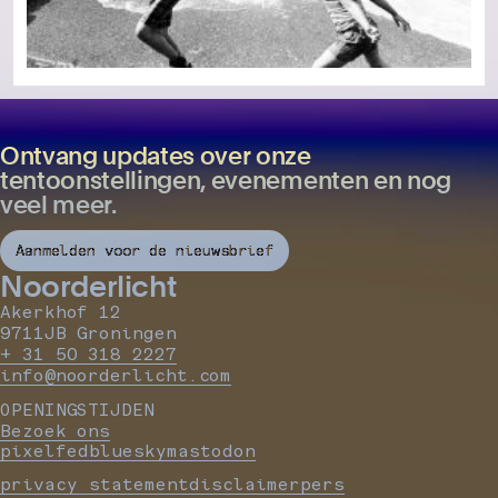
Ontvang updates over onze
tentoonstellingen, evenementen en nog
veel meer.
Aanmelden voor de nieuwsbrief
Noorderlicht
Akerkhof 12
9711JB Groningen
+ 31 50 318 2227
info@noorderlicht.com
OPENINGSTIJDEN
Bezoek ons
pixelfed
bluesky
mastodon
privacy statement
disclaimer
pers