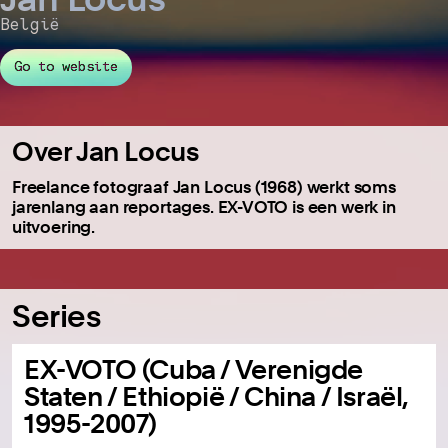
België
Go to website
Over Jan Locus
Freelance fotograaf Jan Locus (1968) werkt soms
jarenlang aan reportages. EX-VOTO is een werk in
uitvoering.
Series
EX-VOTO (Cuba / Verenigde
Staten / Ethiopië / China / Israël,
1995-2007)