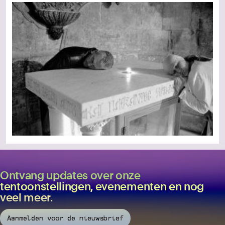
Ontvang updates over onze
tentoonstellingen, evenementen en nog
veel meer.
Aanmelden voor de nieuwsbrief