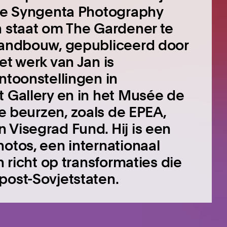
ele Syngenta Photography
n staat om The Gardener te
slandbouw, gepubliceerd door
et werk van Jan is
ntoonstellingen in
t Gallery en in het Musée de
de beurzen, zoals de EPEA,
n Visegrad Fund.
Hij is een
hotos, een internationaal
h richt op transformaties die
post-Sovjetstaten.