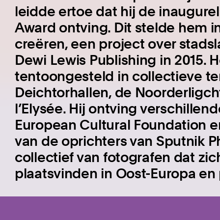
leidde ertoe dat hij de inaugur
Award ontving.
Dit stelde hem i
creëren, een project over stad
Dewi Lewis Publishing in 2015. H
tentoongesteld in collectieve te
Deichtorhallen, de Noorderligch
l’Elysée.
Hij ontving verschillen
European Cultural Foundation e
van de oprichters van Sputnik P
collectief van fotografen dat zic
plaatsvinden in Oost-Europa en 