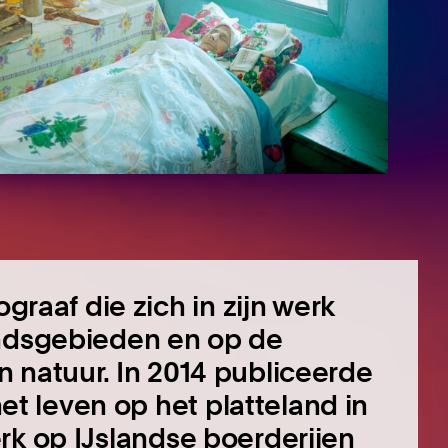
ograaf die zich in zijn werk
andsgebieden en op de
n natuur.
In 2014 publiceerde
het leven op het platteland in
erk op IJslandse boerderijen