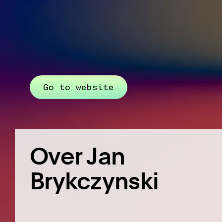
Go to website
Over Jan
Brykczynski