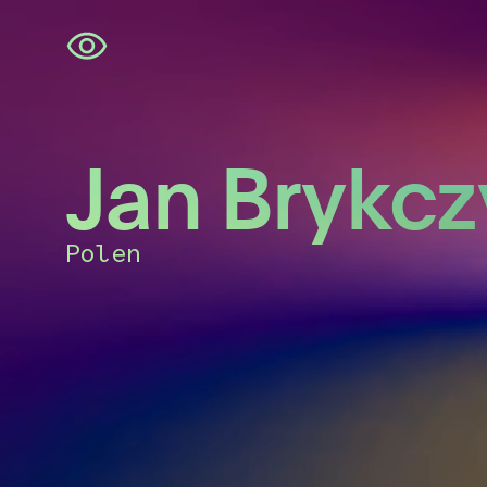
Navigatie
overslaan
Jan Brykcz
Polen