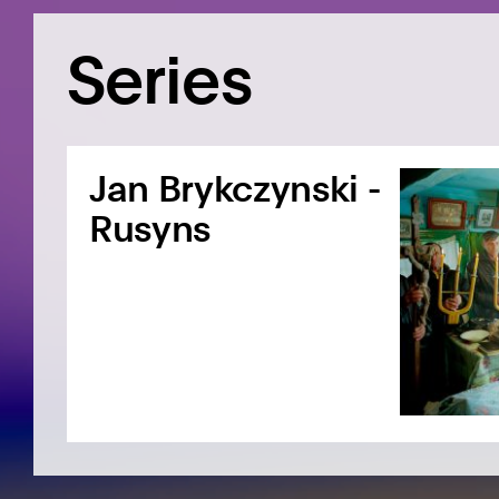
Series
Jan Brykczynski -
Rusyns