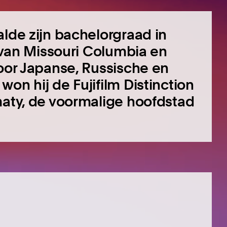
alde zijn bachelorgraad in
t van Missouri Columbia en
voor Japanse, Russische en
on hij de Fujifilm Distinction
maty, de voormalige hoofdstad