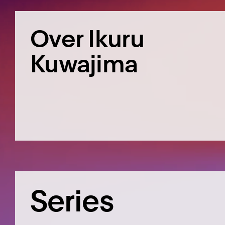
Over Ikuru
Kuwajima
Series