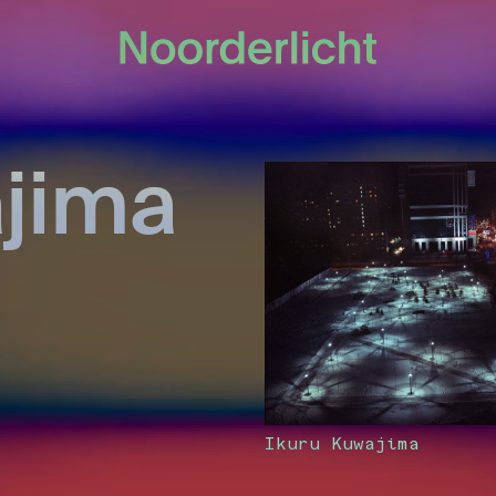
ajima
Ikuru Kuwajima