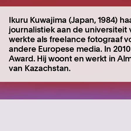
Ikuru Kuwajima (Japan, 1984) ha
journalistiek aan de universitei
werkte als freelance fotograaf 
andere Europese media. In 2010 w
Award. Hij woont en werkt in Al
van Kazachstan.