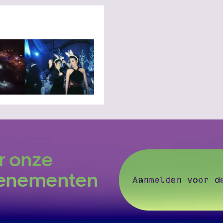
r onze
evenementen
Aanmelden voor d