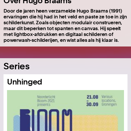
Over Hugo Braams
Door de jaren heen verzamelde Hugo Braams (1991)
ervaringen die hij had in het veld en paste ze toe in zijn
schilderkunst. Zoals objecten modulair construeren,
maar dit beperken tot spanten en canvas. Hij speelt
met lightbox-afdrukken en digitaal schilderen of
powerwash-schilderijen, en wist alles als hij klaar is.
Series
Unhinged