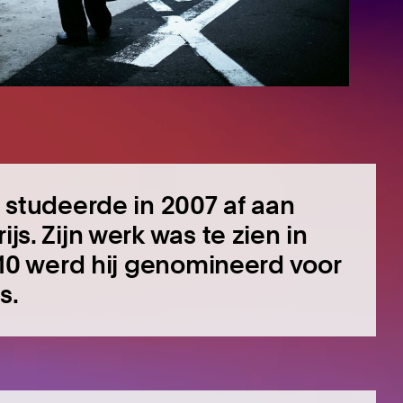
) studeerde in 2007 af aan
js. Zijn werk was te zien in
2010 werd hij genomineerd voor
s.