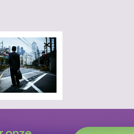
r onze