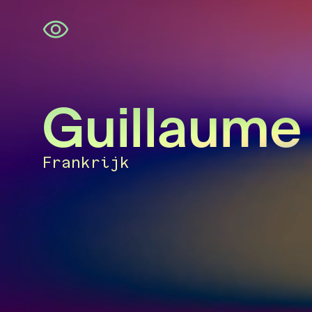
Navigatie
overslaan
Guillaume 
Frankrijk