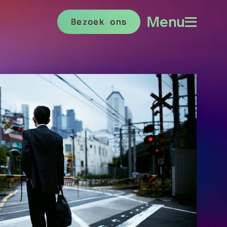
Menu
Bezoek ons
Menu
openen