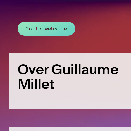
Go to website
Over Guillaume
Millet