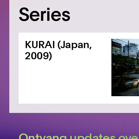
Series
KURAI (Japan,
2009)
Ontvang updates ove