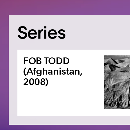
Series
FOB TODD
(Afghanistan,
2008)