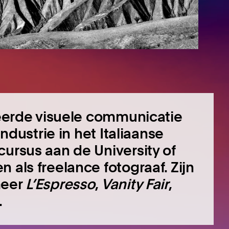
udeerde visuele communicatie
Industrie in het Italiaanse
cursus aan de University of
 als freelance fotograaf. Zijn
meer
L’Espresso
,
Vanity Fair
,
.