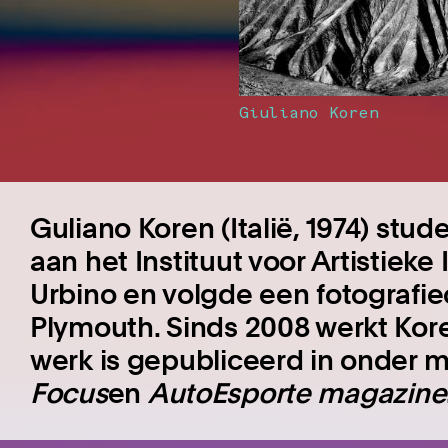
Giuliano Koren
Guliano Koren (Italië, 1974) st
aan het Instituut voor Artistieke 
Urbino en volgde een fotografie
Plymouth. Sinds 2008 werkt Koren
werk is gepubliceerd in onder 
Focus
en
AutoEsporte magazine