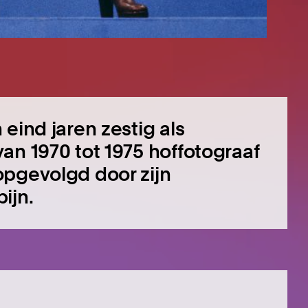
eind jaren zestig als
an 1970 tot 1975 hoffotograaf
opgevolgd door zijn
ijn.