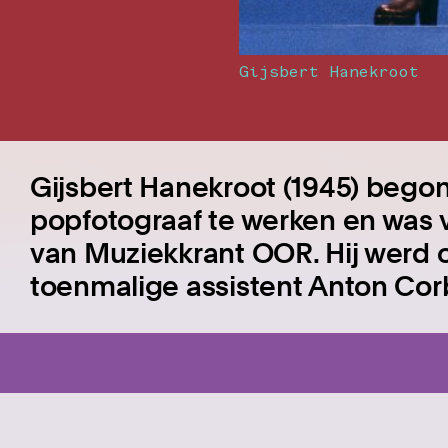
Gijsbert Hanekroot
Gijsbert Hanekroot (1945) begon 
popfotograaf te werken en was v
van Muziekkrant OOR. Hij werd 
toenmalige assistent Anton Corb