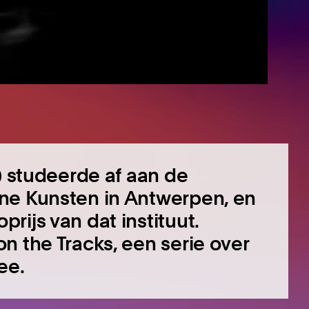
) studeerde af aan de
ne Kunsten in Antwerpen, en
rijs van dat instituut.
n the Tracks, een serie over
ee.