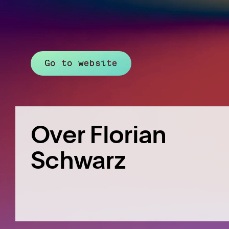
Go to website
Over Florian
Schwarz