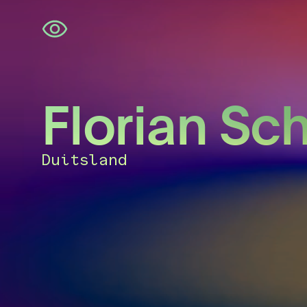
Navigatie
overslaan
Florian Sc
Duitsland