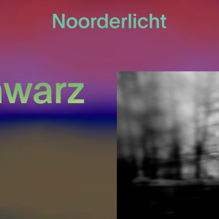
hwarz