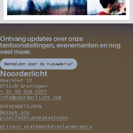
Ontvang updates over onze
tentoonstellingen, evenementen en nog
veel meer.
Aanmelden voor de nieuwsbrief
Noorderlicht
Akerkhof 12
9711JB Groningen
+ 31 50 318 2227
info@noorderlicht.com
OPENINGSTIJDEN
Bezoek ons
pixelfed
bluesky
mastodon
privacy statement
disclaimer
pers