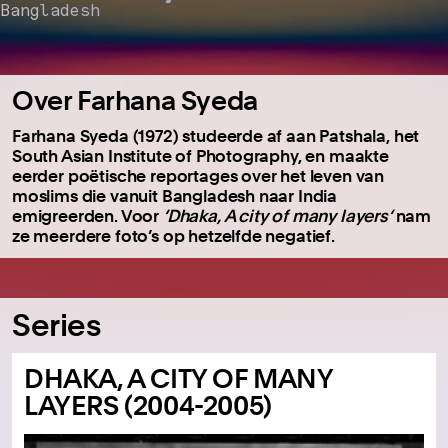
Bangladesh
Over Farhana Syeda
Farhana Syeda (1972) studeerde af aan Patshala, het
South Asian Institute of Photography, en maakte
eerder poëtische reportages over het leven van
moslims die vanuit Bangladesh naar India
emigreerden. Voor
‘Dhaka, A city of many layers’
nam
ze meerdere foto’s op hetzelfde negatief.
Series
DHAKA, A CITY OF MANY
LAYERS (2004-2005)