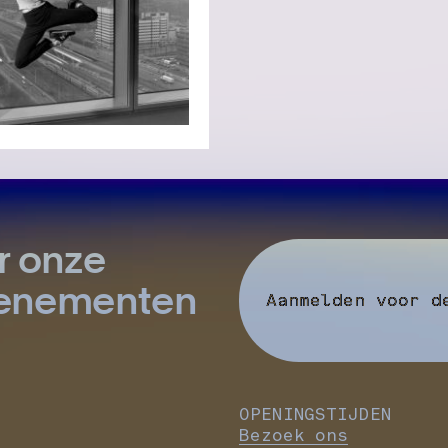
r onze
evenementen
Aanmelden voor d
OPENINGSTIJDEN
Bezoek ons