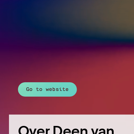
Go to website
Over Deen van