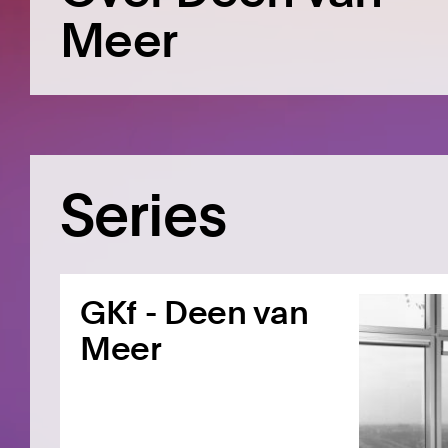
Meer
Series
GKf - Deen van
Meer