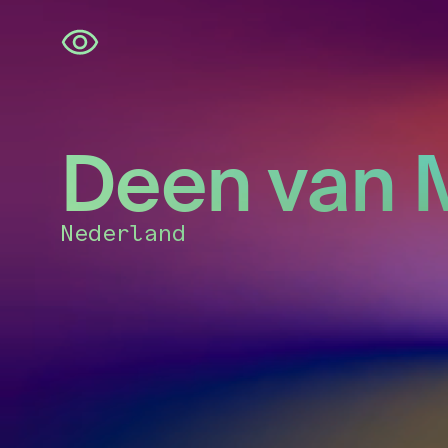
Navigatie
overslaan
Deen van 
Nederland