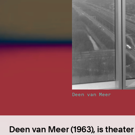
Deen van Meer
Deen van Meer (1963), is theater