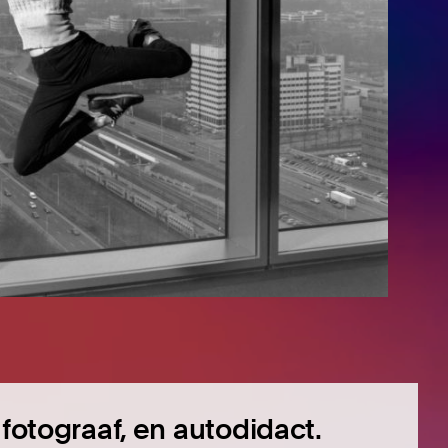
 fotograaf, en autodidact.