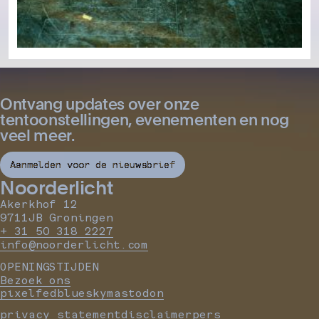
Ontvang updates over onze
tentoonstellingen, evenementen en nog
veel meer.
Aanmelden voor de nieuwsbrief
Noorderlicht
Akerkhof 12
9711JB Groningen
+ 31 50 318 2227
info@noorderlicht.com
OPENINGSTIJDEN
Bezoek ons
pixelfed
bluesky
mastodon
privacy statement
disclaimer
pers