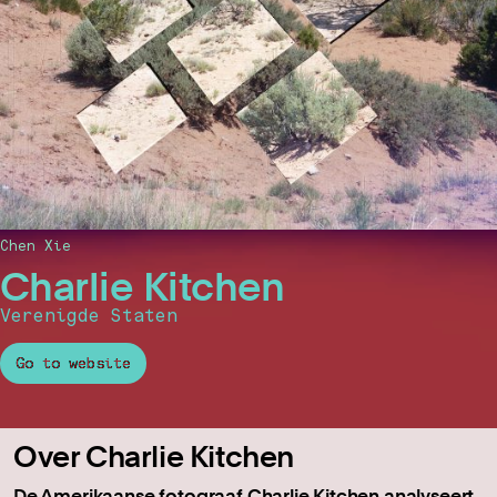
Chen Xie
Charlie Kitchen
Verenigde Staten
Go to website
Over Charlie Kitchen
De Amerikaanse fotograaf Charlie Kitchen analyseert