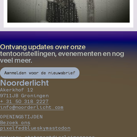
Ontvang updates over onze
tentoonstellingen, evenementen en nog
veel meer.
Aanmelden voor de nieuwsbrief
Noorderlicht
Akerkhof 12
9711JB Groningen
+ 31 50 318 2227
info@noorderlicht.com
OPENINGSTIJDEN
Bezoek ons
pixelfed
bluesky
mastodon