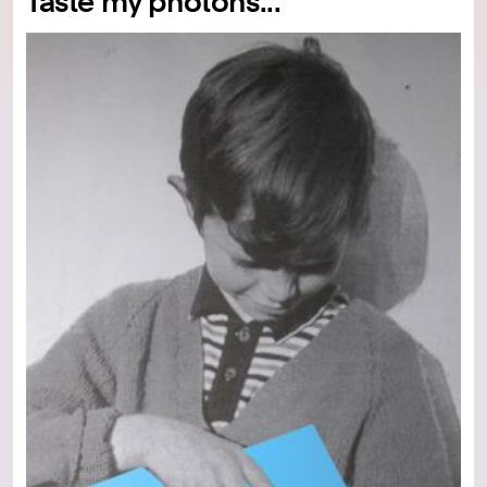
Taste my photons...