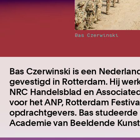
Bas Czerwinski
Bas Czerwinski is een Nederland
gevestigd in Rotterdam. Hij werk
NRC Handelsblad en Associated 
voor het ANP, Rotterdam Festiva
opdrachtgevers. Bas studeerde i
Academie van Beeldende Kunst