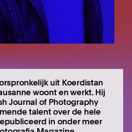
spronkelijk uit Koerdistan
Lausanne woont en werkt.
Hij
sh Journal of Photography
mende talent over de hele
 gepubliceerd in onder meer
Fotografia Magazine.