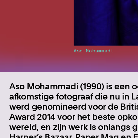
Aso Mohammadi
Aso Mohammadi (1990) is een oor
afkomstige fotograaf die nu in 
werd genomineerd voor de Briti
Award 2014 voor het beste opko
wereld, en zijn werk is onlangs
Harper’s Bazaar, Paper Mag en 