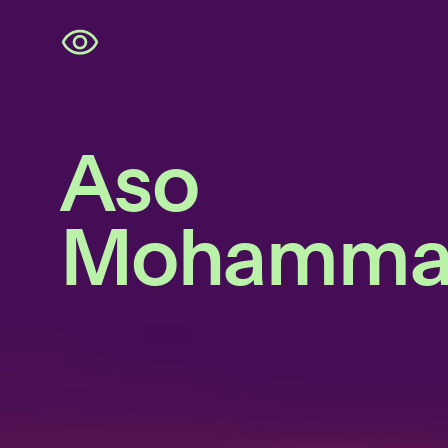
Navigatie
overslaan
Aso
Mohamma