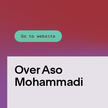
Go to website
Over Aso
Mohammadi