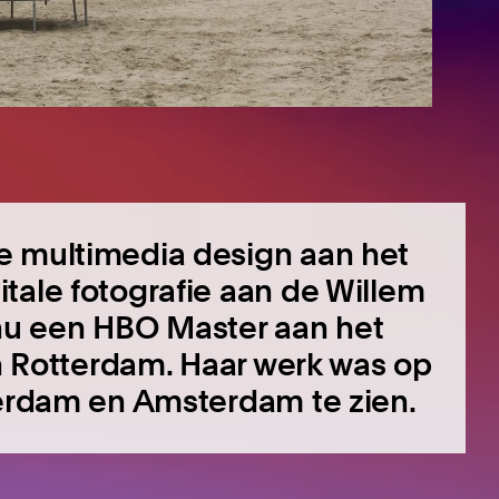
e multimedia design aan het
tale fotografie aan de Willem
u een HBO Master aan het
in Rotterdam. Haar werk was op
terdam en Amsterdam te zien.