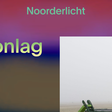
onlag