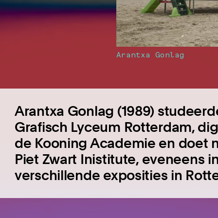
Arantxa Gonlag
Arantxa Gonlag (1989) studeerd
Grafisch Lyceum Rotterdam, digi
de Kooning Academie en doet n
Piet Zwart Inistitute, eveneens 
verschillende exposities in Rot