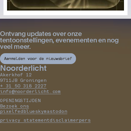
Ontvang updates over onze
tentoonstellingen, evenementen en nog
veel meer.
Aanmelden voor de nieuwsbrief
Noorderlicht
Akerkhof 12
9711JB Groningen
+ 31 50 318 2227
info@noorderlicht.com
OPENINGSTIJDEN
Bezoek ons
pixelfed
bluesky
mastodon
privacy statement
disclaimer
pers