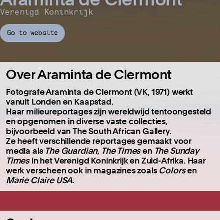
Verenigd Koninkrijk
Go to website
Over Araminta de Clermont
Fotografe Araminta de Clermont (VK, 1971) werkt
vanuit Londen en Kaapstad.
Haar milieureportages zijn wereldwijd tentoongesteld
en opgenomen in diverse vaste collecties,
bijvoorbeeld van The South African Gallery.
Ze heeft verschillende reportages gemaakt voor
media als
The Guardian
,
The Times
en
The Sunday
Times
in het Verenigd Koninkrijk en Zuid-Afrika. Haar
werk verscheen ook in magazines zoals
Colors
en
Marie Claire USA
.