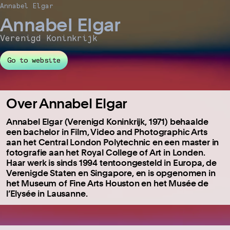
Annabel Elgar
Annabel Elgar
Verenigd Koninkrijk
Go to website
Over Annabel Elgar
Annabel Elgar (Verenigd Koninkrijk, 1971) behaalde
een bachelor in Film, Video and Photographic Arts
aan het Central London Polytechnic en een master in
fotografie aan het Royal College of Art in Londen.
Haar werk is sinds 1994 tentoongesteld in Europa, de
Verenigde Staten en Singapore, en is opgenomen in
het Museum of Fine Arts Houston en het Musée de
l’Elysée in Lausanne.