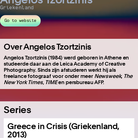
Griekenland
Go to website
Over Angelos Tzortzinis
Angelos Tzortzinis (1984) werd geboren in Athene en
studeerde daar aan de Leica Academy of Creative
Photography. Sinds zijn afstuderen werkt hij als
freelance fotograaf voor onder meer
Newsweek
,
The
New York Times
,
TIME
en persbureau AFP.
Series
Greece in Crisis (Griekenland,
2013)