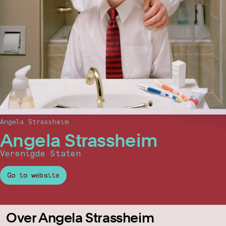
Angela Strassheim
Angela Strassheim
Verenigde Staten
Go to website
Over Angela Strassheim