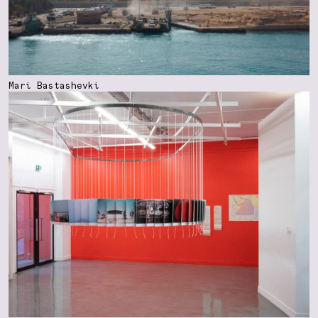
Mari Bastashevki