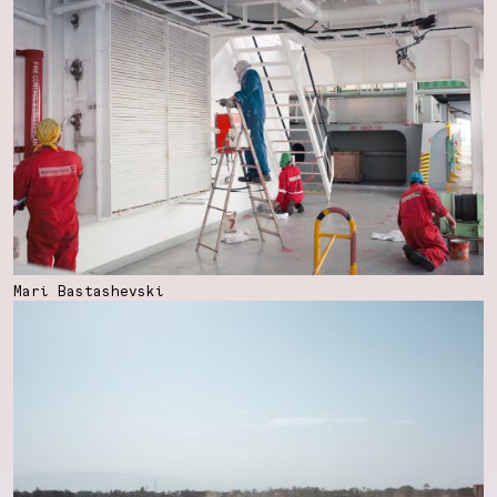
Mari Bastashevski