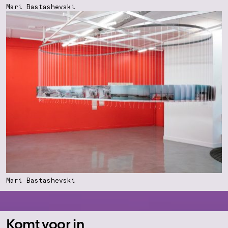
Mari Bastashevski
Mari Bastashevski
Komt voor in