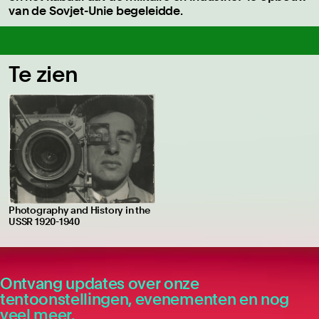
van de Sovjet-Unie begeleidde.
Te zien
Photography and History in the
USSR 1920-1940
Ontvang updates over onze
tentoonstellingen, evenementen en nog
veel meer.