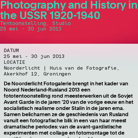
Photography and History in
the USSR 1920-1940
Tentoonstelling, Studio
25 mei - 30 jun 2013
DATUM
25 mei - 30 jun 2013
LOCATIE
Noorderlicht | Huis van de Fotografie,
Akerkhof 12, Groningen
De Noorderlicht Fotogalerie brengt in het kader van
Noord Nederland-Rusland 2013 een
fototentoonstelling rond meesterwerken uit de Sovjet
Avant Garde in de jaren ’20 van de vorige eeuw en het
socialistisch realisme onder Stalin in de jaren erna.
Samen belichamen ze de geschiedenis van Rusland
vanuit een fotografische blik in een van haar meest
dramatische periodes: van de avant-gardistische
experimenten met collage en fotomontage tot de