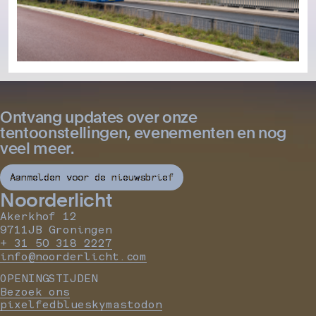
Ontvang updates over onze
tentoonstellingen, evenementen en nog
veel meer.
Aanmelden voor de nieuwsbrief
Noorderlicht
Akerkhof 12
9711JB Groningen
+ 31 50 318 2227
info@noorderlicht.com
OPENINGSTIJDEN
Bezoek ons
pixelfed
bluesky
mastodon