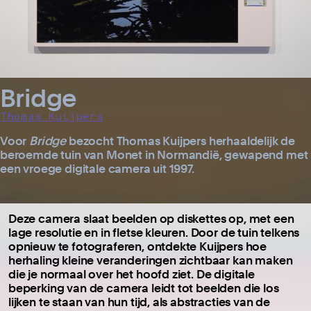
Bridge
Thomas Kuijpers
Voor
Bridge
bezocht Thomas Kuijpers herhaaldelijk de
beroemde tuin van Monet in Normandië, gewapend met
een vroege digitale camera uit 1997.
Deze camera slaat beelden op diskettes op, met een
lage resolutie en in fletse kleuren. Door de tuin telkens
opnieuw te fotograferen, ontdekte Kuijpers hoe
herhaling kleine veranderingen zichtbaar kan maken
die je normaal over het hoofd ziet. De digitale
beperking van de camera leidt tot beelden die los
lijken te staan van hun tijd, als abstracties van de