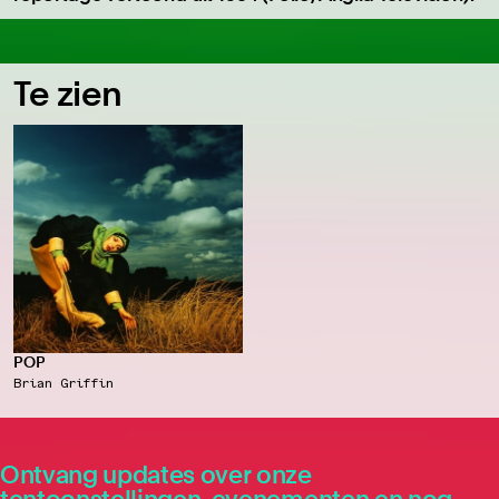
Te zien
POP
Brian Griffin
Ontvang updates over onze