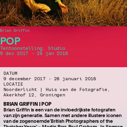
Brian Griffin
POP
Tentoonstelling, Studio
9 dec 2017 - 28 jan 2018
DATUM
9 december 2017 - 28 januari 2018
LOCATIE
Noorderlicht | Huis van de Fotografie,
Akerkhof 12, Groningen
BRIAN GRIFFIN | POP
Brian Griffin is een van de invloedrijkste fotografen
van zijn generatie. Samen met andere illustere iconen
van de zogenoemde‘British Photographers of the
Thatcher Years’ – Martin Parr, Paul Graham, Jo Spence