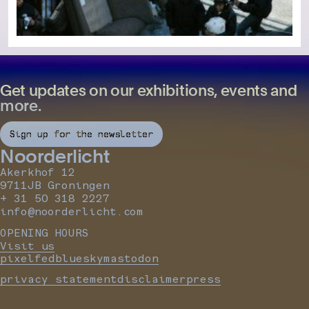
Get updates on our exhibitions, events and
more.
Sign up for the newsletter
Noorderlicht
Akerkhof 12
9711JB Groningen
+ 31 50 318 2227
info@noorderlicht.com
OPENING HOURS
Visit us
pixelfed
bluesky
mastodon
privacy statement
disclaimer
press