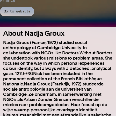
France
Go to website
About Nadja Groux
Nadja Groux (France, 1972) studied social
anthropology at Cambridge University. In
collaboration with NGOs like Doctors Without Borders
she undertook various missions to problem areas. She
focuses on the way in which personal experiences
colour identity, but always with a detached, analytical
gaze. 127th@StNick has been included in the
permanent collection of the French Bibliothèque
Nationale.Nadja Groux (Frankrijk, 1972) studeerde
sociale antropologie aan de universiteit van
Cambridge. Ze ondernam, in samenwerking met
NGO’s als Artsen Zonder Grenzen verschillende
missies naar probleemgebieden. Haar focust op de
wijze waarop persoonlijke ervaringen identiteit
kleuren, maar altijd met een afstandelijke, analytische