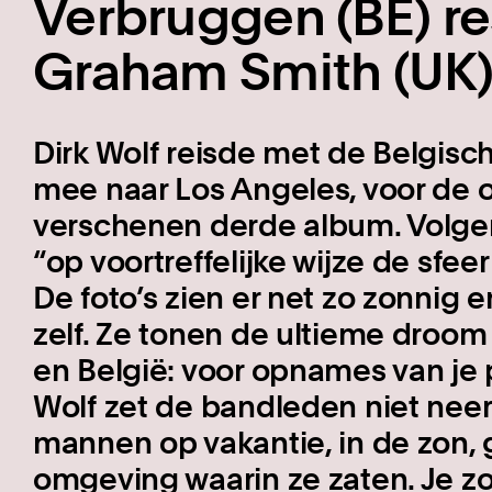
Verbruggen (BE) re
Graham Smith (UK)
Dirk Wolf reisde met de Belgisc
mee naar Los Angeles, voor de
verschenen derde album. Volge
“op voortreffelijke wijze de sfee
De foto’s zien er net zo zonnig e
zelf. Ze tonen de ultieme droom
en België: voor opnames van je 
Wolf zet de bandleden niet neer 
mannen op vakantie, in de zon,
omgeving waarin ze zaten. Je z