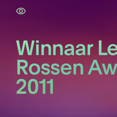
Skip
navigation
Winnaar Le
Rossen Aw
2011
Dirk Wolf