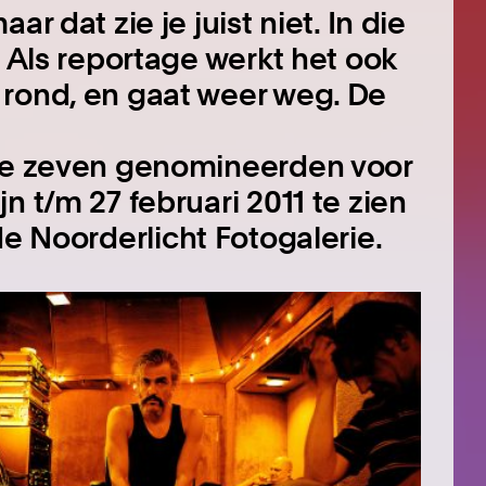
r dat zie je juist niet. In die
. Als reportage werkt het ook
 rond, en gaat weer weg. De
ere zeven genomineerden voor
n t/m 27 februari 2011 te zien
de Noorderlicht Fotogalerie.