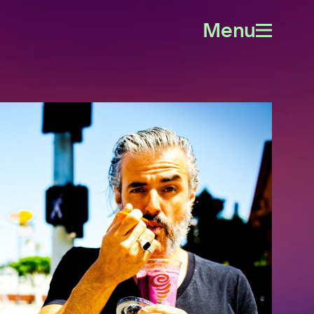
Menu
Open
menu