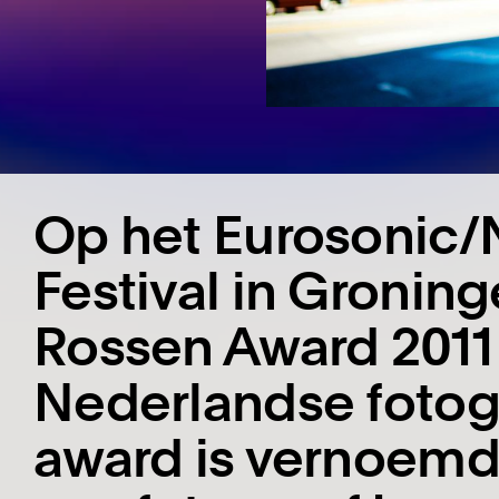
Op het Eurosonic/
Festival in Groning
Rossen Award 2011 
Nederlandse fotogr
award is vernoemd