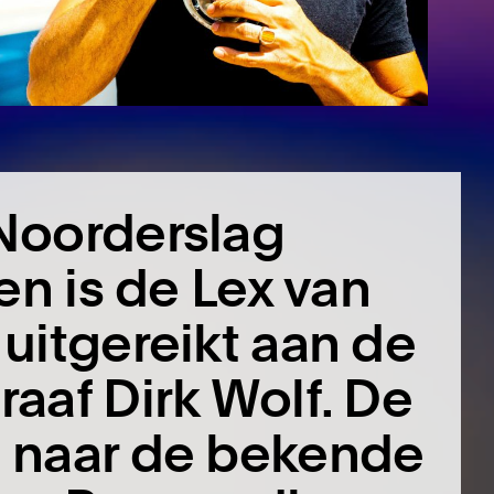
Noorderslag
en is de Lex van
uitgereikt aan de
aaf Dirk Wolf. De
 naar de bekende