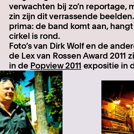
verwachten bij zo’n reportage, maa
zin zijn dit verrassende beelden
prima: de band komt aan, hangt
cirkel is rond.
Foto’s van Dirk Wolf en de and
de Lex van Rossen Award 2011 zij
in de
Popview 2011
expositie in 