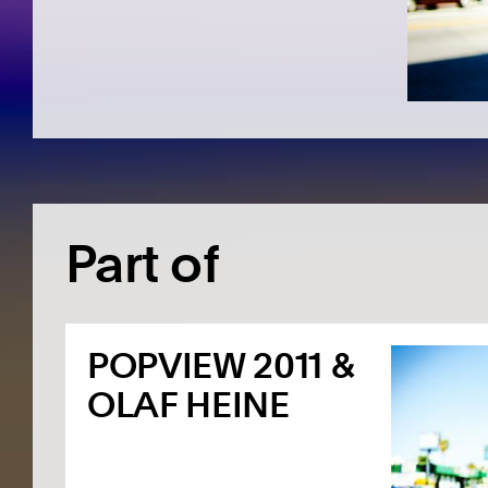
Part of
POPVIEW 2011 &
OLAF HEINE