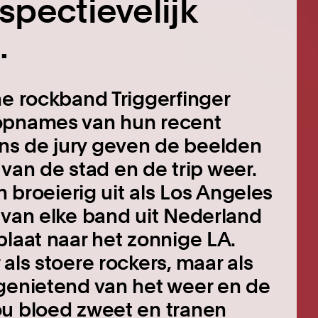
spectievelijk
.
he rockband Triggerfinger
 opnames van hun recent
ns de jury geven de beelden
r van de stad en de trip weer.
n broeierig uit als Los Angeles
 van elke band uit Nederland
plaat naar het zonnige LA.
als stoere rockers, maar als
 genietend van het weer en de
ou bloed zweet en tranen